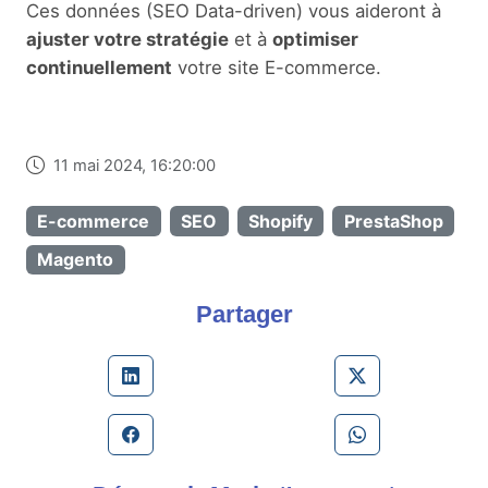
Ces données (SEO Data-driven) vous aideront à
ajuster votre stratégie
et à
optimiser
continuellement
votre site E-commerce.
11 mai 2024, 16:20:00
E-commerce
SEO
Shopify
PrestaShop
Magento
Partager