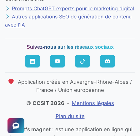
Prompts ChatGPT experts pour le marketing digital
Autres applications SEO de génération de contenu
avec l'IA
Suivez-nous sur les réseaux sociaux
Application créée en Auvergne-Rhône-Alpes /
France / Union européenne
©
CCSIT 2026
-
Mentions légales
Plan du site
Market's magnet
: est une application en ligne qui
donne aux entreprises les moyens de vendre plus