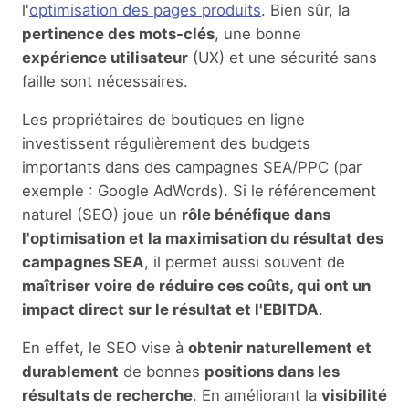
l'
optimisation des pages produits
. Bien sûr, la
pertinence des mots-clés
, une bonne
expérience utilisateur
(UX) et une sécurité sans
faille sont nécessaires.
Les propriétaires de boutiques en ligne
investissent régulièrement des budgets
importants dans des campagnes SEA/PPC (par
exemple : Google AdWords). Si le référencement
naturel (SEO) joue un
rôle bénéfique dans
l'optimisation et la maximisation du résultat des
campagnes SEA
, il permet aussi souvent de
maîtriser voire de réduire ces coûts, qui ont un
impact direct sur le résultat et l'EBITDA
.
En effet, le SEO vise à
obtenir naturellement et
durablement
de bonnes
positions dans les
résultats de recherche
. En améliorant la
visibilité