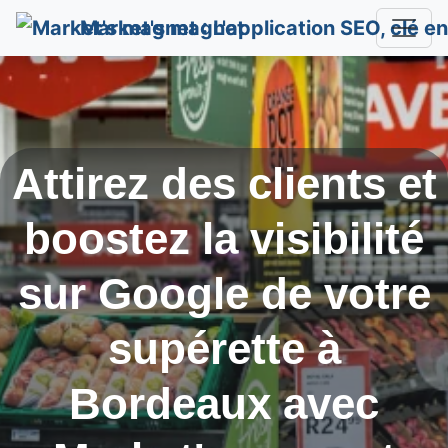
Market's magnet
Attirez des clients et
boostez la visibilité
sur Google de votre
supérette à
Bordeaux
avec