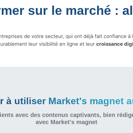
rmer sur le marché : a
treprises de votre secteur, qui ont déjà fait confiance à 
urablement leur visibilité en ligne et leur
croissance dig
à utiliser Market's magnet au
ients avec des contenus captivants, bien rédig
avec Market's magnet