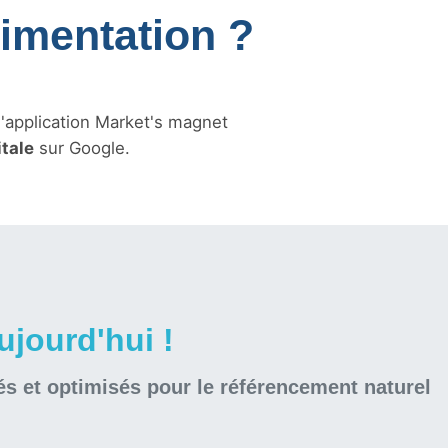
limentation ?
l'application Market's magnet
itale
sur Google.
jourd'hui !
és et optimisés pour le référencement naturel