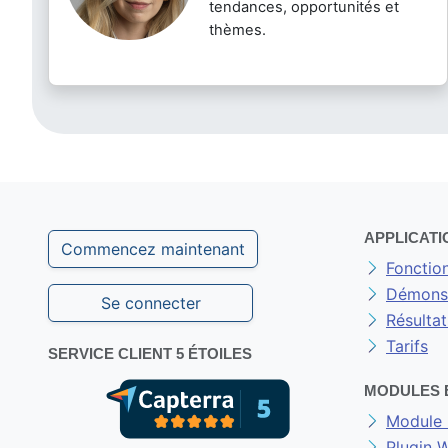
tendances, opportunités et
thèmes.
APPLICATI
Commencez maintenant
Fonction
Démonst
Se connecter
Résultat
Tarifs
SERVICE CLIENT 5 ÉTOILES
MODULES 
Module 
Plugin