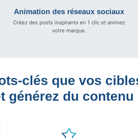
Animation des réseaux sociaux
Créez des posts inspirants en 1 clic et animez
votre marque.
mots-clés que vos cib
et générez du contenu 