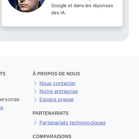
Google et dans les réponses
des IA.
TS
À PROPOS DE NOUS
Nous contacter
Notre entreprise
personas
Espace presse
op
PARTENARIATS
Partenariats technologiques
COMPARAISONS