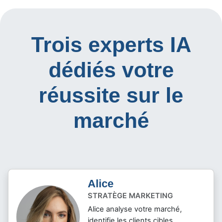
Trois experts IA
dédiés votre
réussite sur le
marché
Alice
STRATÈGE MARKETING
Alice analyse votre marché,
identifie les clients cibles,