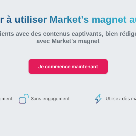
à utiliser Market's magnet au
ients avec des contenus captivants, bien rédig
avec Market's magnet
Je commence maintenant
iement
Sans engagement
Utilisez dès m