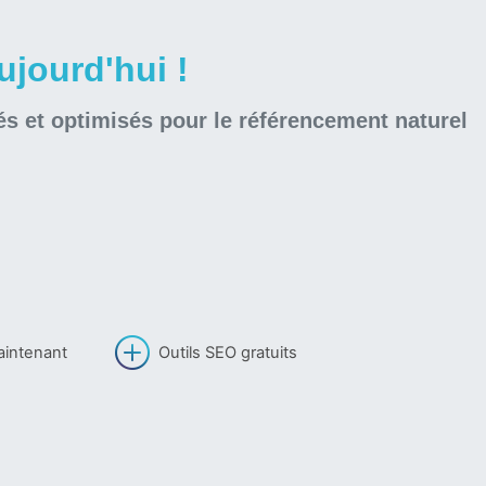
jourd'hui !
és et optimisés pour le référencement naturel
aintenant
Outils SEO gratuits