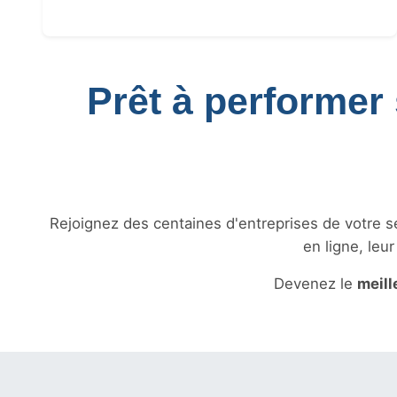
Prêt à performer 
Rejoignez des centaines d'entreprises de votre sec
en ligne, leu
Devenez le
meill