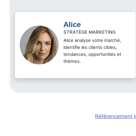
Alice
STRATÈGE MARKETING
Alice analyse votre marché,
identifie les clients cibles,
tendances, opportunités et
thèmes.
Référencement lo