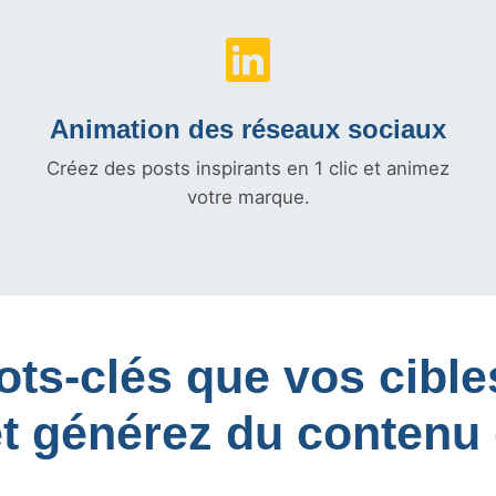
Animation des réseaux sociaux
Créez des posts inspirants en 1 clic et animez
votre marque.
mots-clés que vos cib
et générez du contenu 