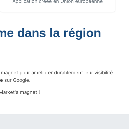
Application créée en Union européenne
sme dans la région
s magnet pour améliorer durablement leur visibilité
le
sur Google.
Market's magnet !