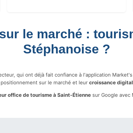
sur le marché : touri
Stéphanoise ?
teur, qui ont déjà fait confiance à l'application Market'
r positionnement sur le marché et leur
croissance digita
eur office de tourisme à Saint-Étienne
sur Google avec 