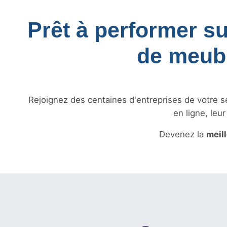
Prêt à performer su
de meubl
Rejoignez des centaines d'entreprises de votre sec
en ligne, leu
Devenez la
meil