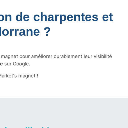
ion de charpentes et
dorrane ?
s magnet pour améliorer durablement leur visibilité
le
sur Google.
arket's magnet !