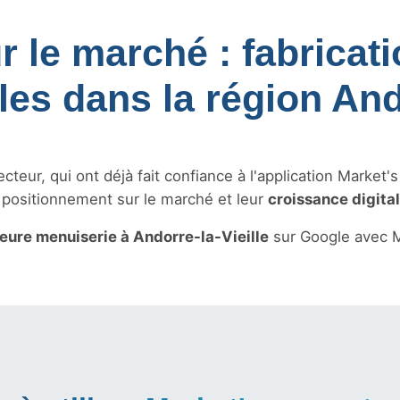
r le marché : fabricat
es dans la région An
teur, qui ont déjà fait confiance à l'application Market'
r positionnement sur le marché et leur
croissance digita
leure menuiserie à Andorre-la-Vieille
sur Google avec M