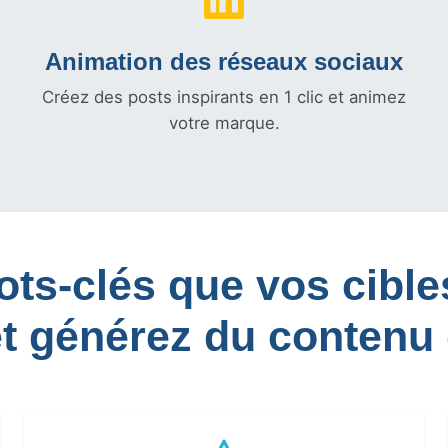
Animation des réseaux sociaux
Créez des posts inspirants en 1 clic et animez
votre marque.
mots-clés que vos cib
et générez du contenu 