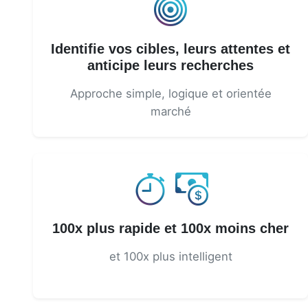
Identifie vos cibles, leurs attentes et
anticipe leurs recherches
Approche simple, logique et orientée
marché
100x plus rapide et 100x moins cher
et 100x plus intelligent