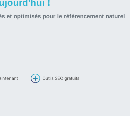
jourd'hui !
és et optimisés pour le référencement naturel
aintenant
Outils SEO gratuits