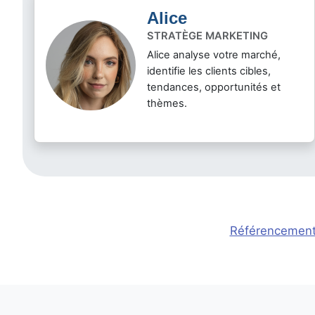
Alice
STRATÈGE MARKETING
Alice analyse votre marché,
identifie les clients cibles,
tendances, opportunités et
thèmes.
Référencement l