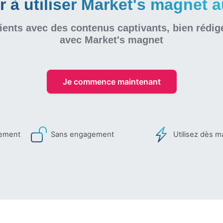
à utiliser Market's magnet au
ients avec des contenus captivants, bien rédig
avec Market's magnet
Je commence maintenant
iement
Sans engagement
Utilisez dès m