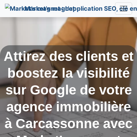
Market's magnet
Attirez des clients et
boostez la visibilité
sur Google de votre
agence immobilière
à
Carcassonne
avec