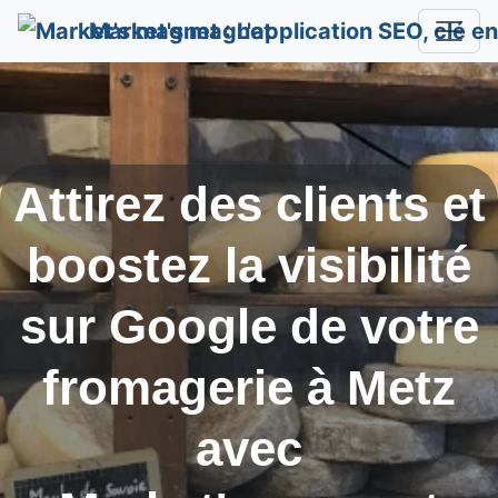
Market's magnet
Attirez des clients et
boostez la visibilité
sur Google de votre
fromagerie à
Metz
avec