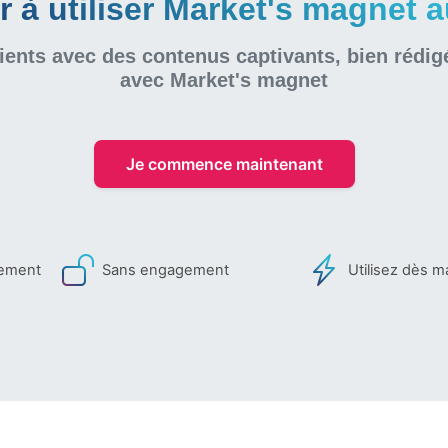
à utiliser Market's magnet au
ients avec des contenus captivants, bien rédig
avec Market's magnet
Je commence maintenant
iement
Sans engagement
Utilisez dès m