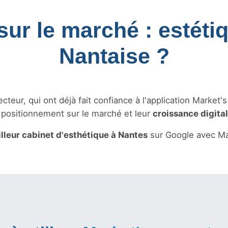
sur le marché : estéti
Nantaise ?
teur, qui ont déjà fait confiance à l'application Market'
r positionnement sur le marché et leur
croissance digita
lleur cabinet d'esthétique à Nantes
sur Google avec Ma