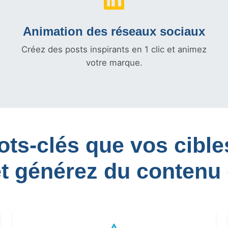
Animation des réseaux sociaux
Créez des posts inspirants en 1 clic et animez
votre marque.
mots-clés que vos cib
et générez du contenu 