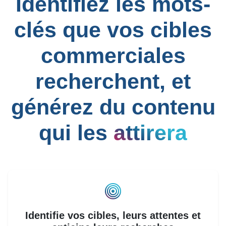
Identifiez les mots-
clés que vos cibles
commerciales
recherchent, et
générez du contenu
qui les
attirera
Identifie vos cibles, leurs attentes et