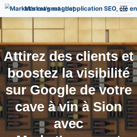
Market's magnet
Attirez des clients et
boostez la visibilité
sur Google de votre
cave à vin à
Sion
avec