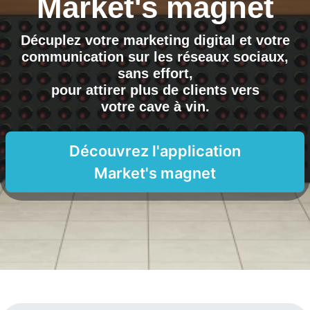
Market's magnet
Décuplez votre marketing digital et votre
communication sur les réseaux sociaux,
sans effort,
pour attirer plus de clients vers
votre cave à vin
.
Découvrez l'application
Market's magnet