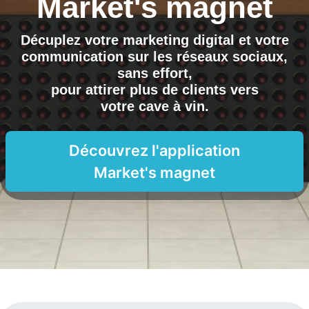
Market's magnet
Décuplez votre marketing digital et votre
communication sur les réseaux sociaux,
sans effort,
pour attirer plus de clients vers
votre cave à vin
.
Découvrez l'application
Market's magnet