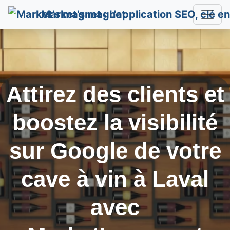
Market's magnet
Attirez des clients et
boostez la visibilité
sur Google de votre
cave à vin à
Laval
avec