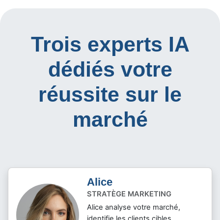
Trois experts IA
dédiés votre
réussite sur le
marché
Alice
STRATÈGE MARKETING
Alice analyse votre marché,
identifie les clients cibles,