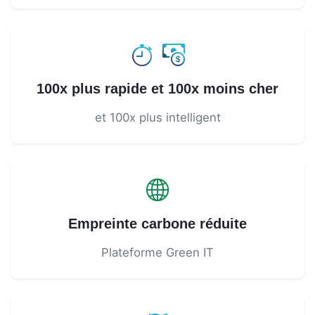
100x plus rapide et 100x moins cher
et 100x plus intelligent
Empreinte carbone réduite
Plateforme Green IT