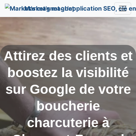
Market's magnet
Attirez des clients et
boostez la visibilité
sur Google de votre
boucherie
charcuterie à