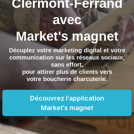
Clermont-Ferrand
avec
Market's magnet
Décuplez votre marketing digital et votre
communication sur les réseaux sociaux,
sans effort,
pour attirer plus de clients vers
votre boucherie charcuterie
.
Découvrez l'application
Market's magnet