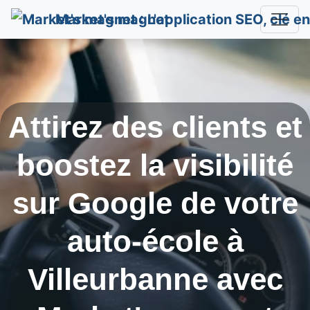
Market's magnet
Attirez des clients et
boostez la visibilité
sur Google de votre
auto-école à
Villeurbanne
avec