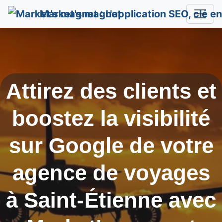
Market's magnet
Attirez des clients et
boostez la visibilité
sur Google de votre
agence de voyages
à
Saint-Étienne
avec