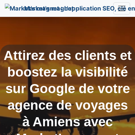
Market's magnet
Attirez des clients et
boostez la visibilité
sur Google de votre
agence de voyages
à
Amiens
avec