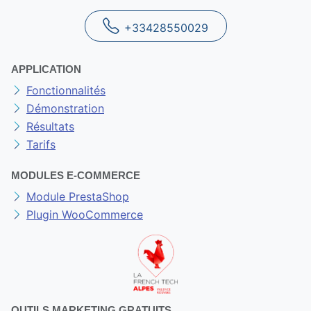
+33428550029
APPLICATION
Fonctionnalités
Démonstration
Résultats
Tarifs
MODULES E-COMMERCE
Module PrestaShop
Plugin WooCommerce
OUTILS MARKETING GRATUITS