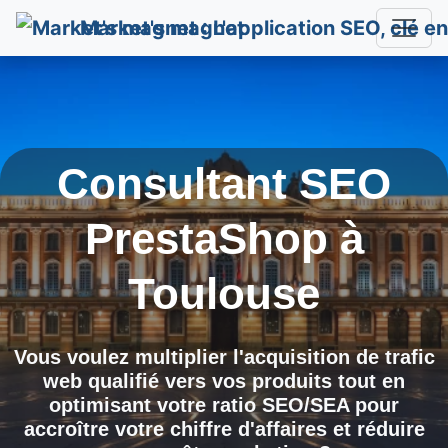
Market's magnet
Consultant SEO
PrestaShop à
Toulouse
Vous voulez multiplier l'acquisition de trafic
web qualifié vers vos produits tout en
optimisant votre ratio SEO/SEA pour
accroître votre chiffre d'affaires et réduire