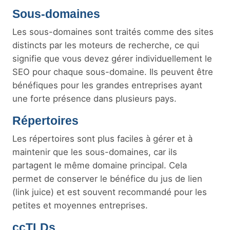
Sous-domaines
Les sous-domaines sont traités comme des sites
distincts par les moteurs de recherche, ce qui
signifie que vous devez gérer individuellement le
SEO pour chaque sous-domaine. Ils peuvent être
bénéfiques pour les grandes entreprises ayant
une forte présence dans plusieurs pays.
Répertoires
Les répertoires sont plus faciles à gérer et à
maintenir que les sous-domaines, car ils
partagent le même domaine principal. Cela
permet de conserver le bénéfice du jus de lien
(link juice) et est souvent recommandé pour les
petites et moyennes entreprises.
ccTLDs