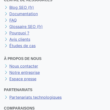
CENTRE DE RESSOURCES
Blog SEO (fr)
Documentation
FAQ
Glossaire SEO (fr)
Pourquoi ?
Avis clients
Études de cas
À PROPOS DE NOUS
Nous contacter
Notre entreprise
Espace presse
PARTENARIATS
Partenariats technologiques
COMPARAISONS